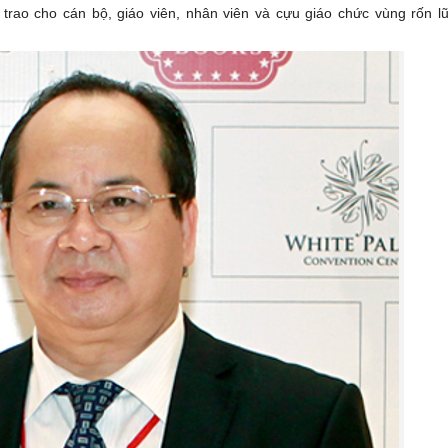
rao cho cán bộ, giáo viên, nhân viên và cựu giáo chức vùng rốn l