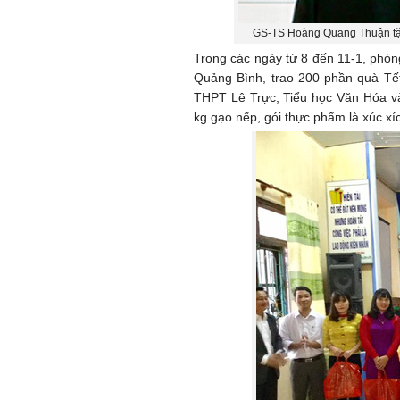
GS-TS Hoàng Quang Thuận tặn
Trong các ngày từ 8 đến 11-1, phó
Quảng Bình, trao 200 phần quà Tết
THPT Lê Trực, Tiểu học Văn Hóa v
kg gạo nếp, gói thực phẩm là xúc xí