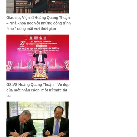
Giáo sư, Viện sĩ Hoàng Quang Thuận
h
– Nhà khoa học với những công trình
,
“thơ” sống mãi với thời gian
5
GS.VS Hoàng Quang Thuận – Vẻ đẹp
của một nhân cách, một trí thức tài
ba