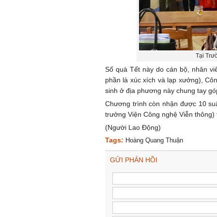
Tại Trư
Số quà Tết này do cán bộ, nhân v
phần là xúc xích và lạp xưởng), C
sinh ở địa phương này chung tay gó
Chương trình còn nhận được 10 su
trưởng Viện Công nghệ Viễn thông)
(Người Lao Động)
Tags:
Hoàng Quang Thuận
GỬI PHẢN HỒI