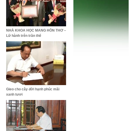
ũ
NHÀ KHOA HỌC MANG HỒN THƠ –
Lữ hành trên trần thế
Gieo cho cây đời hạnh phúc mãi
xanh tươi