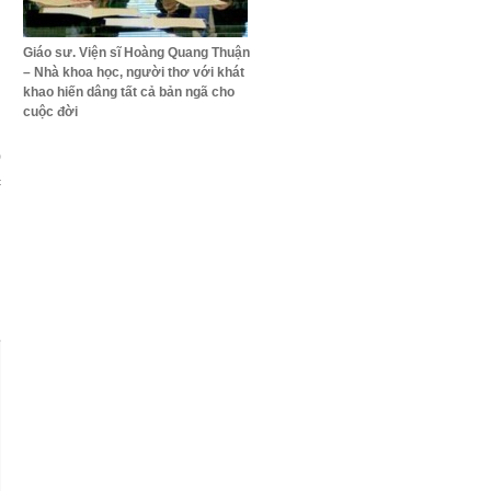
Giáo sư. Viện sĩ Hoàng Quang Thuận
– Nhà khoa học, người thơ với khát
khao hiến dâng tất cả bản ngã cho
cuộc đời
0
c
n