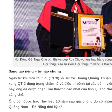
Hội Đồng GS: Ngài Chủ tịch Biswaroop Roy Chowdhury trao bằng công
Hội đồng Giáo sư kiêm Hội đồng Cố vấncủa Đại h
Sáng tạo riêng – tự hào chung
Ngay từ khi mới 25 tuổi (1978) kỹ sư trẻ Hoàng Quang Thuận 
xung QT-2 dùng trong châm tê và điều trị bệnh tại các bệnh viện
này, ông đã được nhận Giải thưởng cao nhất của tỉnh Quảng 
sáng chế.
Ông còn được trao Huy hiệu 10 năm sau giải phóng do có những
Quảng Nam – Đà Nẵng thời kỳ đó.