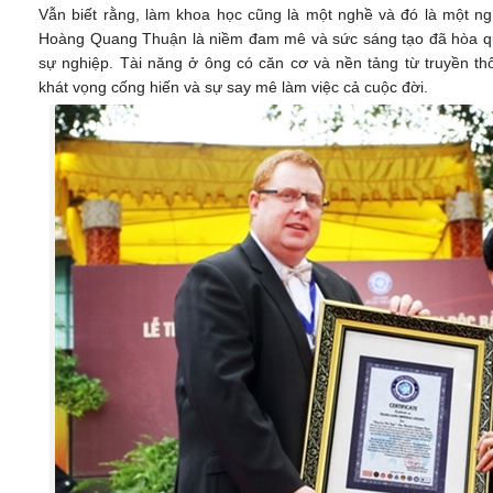
Vẫn biết rằng, làm khoa học cũng là một nghề và đó là một ng
Hoàng Quang Thuận là niềm đam mê và sức sáng tạo đã hòa qu
sự nghiệp. Tài năng ở ông có căn cơ và nền tảng từ truyền th
khát vọng cống hiến và sự say mê làm việc cả cuộc đời.