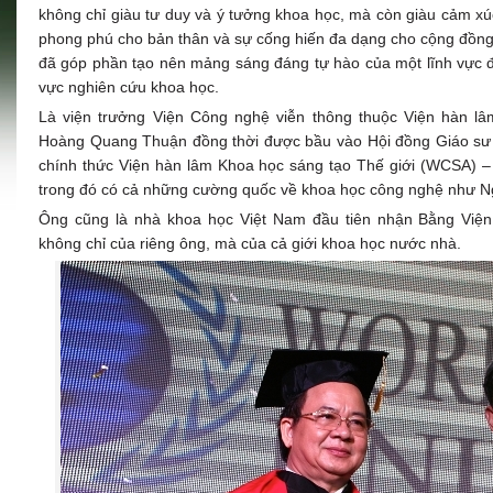
không chỉ giàu tư duy và ý tưởng khoa học, mà còn giàu cảm xú
phong phú cho bản thân và sự cống hiến đa dạng cho cộng đồng
đã góp phần tạo nên mảng sáng đáng tự hào của một lĩnh vực đòi 
vực nghiên cứu khoa học.
Là viện trưởng Viện Công nghệ viễn thông thuộc Viện hàn l
Hoàng Quang Thuận đồng thời được bầu vào Hội đồng Giáo sư Đ
chính thức Viện hàn lâm Khoa học sáng tạo Thế giới (WCSA) – 
trong đó có cả những cường quốc về khoa học công nghệ như 
Ông cũng là nhà khoa học Việt Nam đầu tiên nhận Bằng Việ
không chỉ của riêng ông, mà của cả giới khoa học nước nhà.