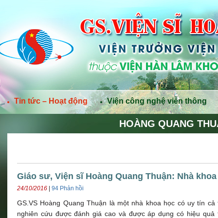
Tin tức – Hoạt động
Viện công nghệ viễn thông
HOÀNG QUANG THU
Giáo sư, Viện sĩ Hoàng Quang Thuận: Nhà khoa
24/10/2016
|
94 Phản hồi
GS.VS Hoàng Quang Thuận là một nhà khoa học có uy tín cả t
nghiên cứu được đánh giá cao và được áp dụng có hiệu quả tr